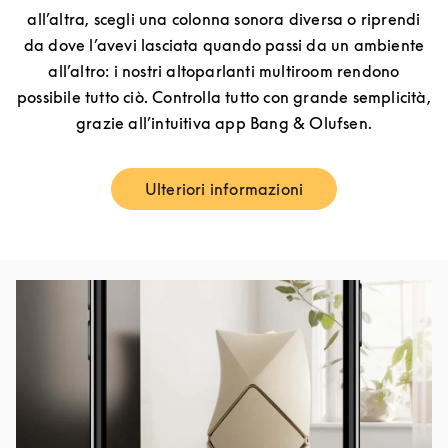
all’altra, scegli una colonna sonora diversa o riprendi
da dove l’avevi lasciata quando passi da un ambiente
all’altro: i nostri altoparlanti multiroom rendono
possibile tutto ciò. Controlla tutto con grande semplicità,
grazie all’intuitiva app Bang & Olufsen.
Ulteriori informazioni
Link Opens in New Tab
Immagine evento