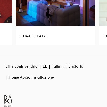
HOME THEATRE
C
Tutti i punti vendita
EE
Tallinn
Endla 16
Home Audio Installazione