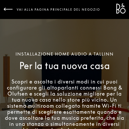
Bang 
L
VAI ALLA PAGINA PRINCIPALE DEL NEGOZIO
INSTALLAZIONE HOME AUDIO A TALLINN
Per la tua nuova casa
Scopri e ascolta i diversi modi in cui puoi
configurare gli altoparlanti connessi Bang &
Olufsen e scegli la soluzione migliore per la
tua nuova casa nello store più vicino. Un
sistema multiroom collegato tramite Wi-Fi ti
permette di scegliere esattamente quando e
dove ascoltare la tua musica preferita, che sia
in una stanza o simultaneamente in diversi