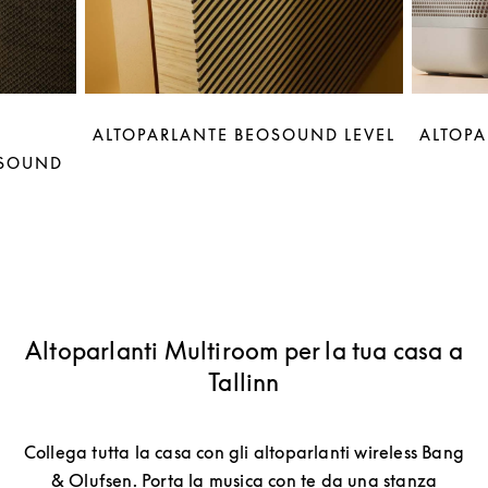
ALTOPARLANTE BEOSOUND LEVEL
ALTOPA
OSOUND
Altoparlanti Multiroom per la tua casa a
Tallinn
Collega tutta la casa con gli altoparlanti wireless Bang
& Olufsen. Porta la musica con te da una stanza