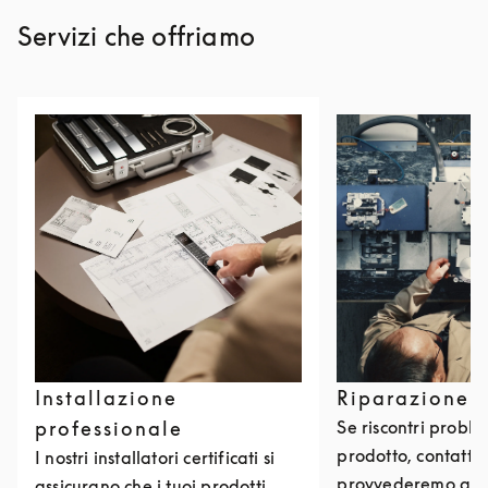
Servizi che offriamo
Installazione
Riparazione 
professionale
Se riscontri problem
prodotto, contattac
I nostri installatori certificati si
provvederemo a ri
assicurano che i tuoi prodotti