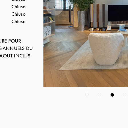
Chiuso
Chiuso
Chiuso
URE POUR
 ANNUELS DU
5 AOUT INCLUS