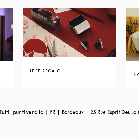
IDEE REGALO
H
Tutti i punti vendita
FR
Bordeaux
25 Rue Esprit Des Loi