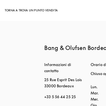
TORNA A TROVA UN PUNTO VENDITA
Bang & Olufsen Borde
Informazioni di
Orario d
contatto
Chiuso 
25 Rue Esprit Des Lois
33000
Bordeaux
Giorno d
Lun.
Mar.
+33 5 56 44 25 25
Mer.
Gio.