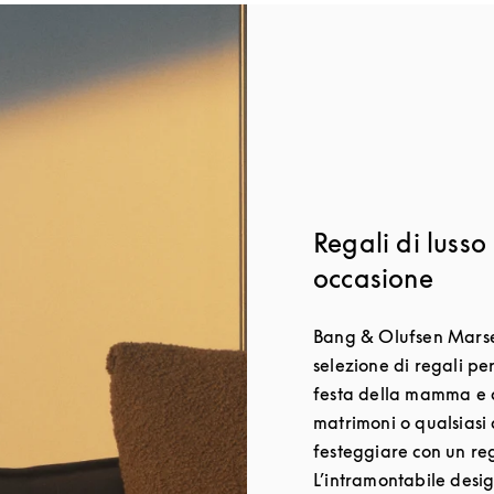
Regali di lusso
occasione
Bang & Olufsen Marse
selezione di regali pe
festa della mamma e 
matrimoni o qualsiasi 
festeggiare con un re
L’intramontabile desi