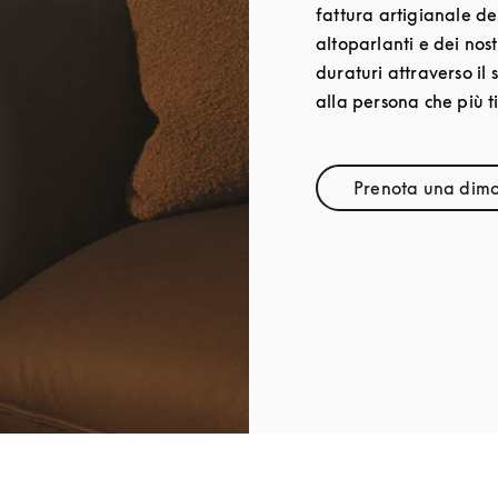
fattura artigianale del
altoparlanti e dei nost
duraturi attraverso il 
alla persona che più ti
Prenota una dimo
Lin