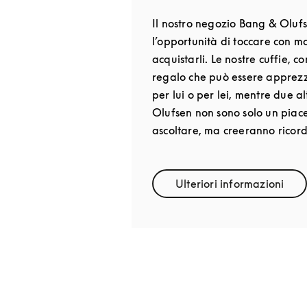
Il nostro negozio Bang & Olufs
l’opportunità di toccare con m
acquistarli. Le nostre cuffie, 
regalo che può essere apprezz
per lui o per lei, mentre due 
Olufsen non sono solo un piac
ascoltare, ma creeranno ricordi
Ulteriori informazioni
Link Opens in 