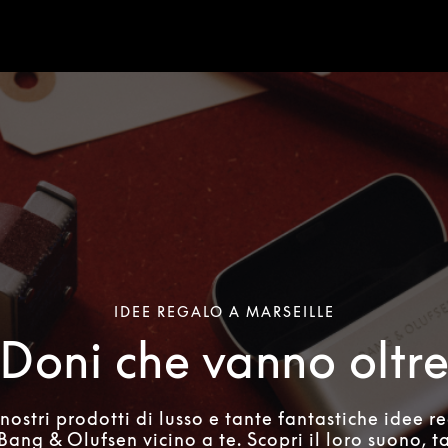
IDEE REGALO A MARSEILLE
Doni che vanno oltr
 nostri prodotti di lusso e tante fantastiche idee r
ang & Olufsen vicino a te. Scopri il loro suono, ta