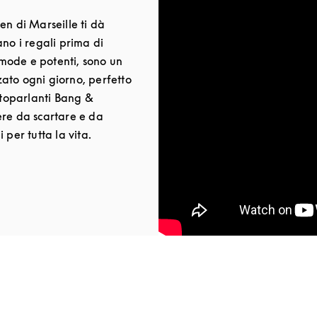
en di Marseille ti dà
ano i regali prima di
comode e potenti, sono un
ato ogni giorno, perfetto
altoparlanti Bang &
ere da scartare e da
 per tutta la vita.
New Tab