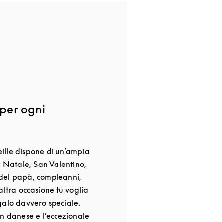
 per ogni
ille dispone di un’ampia
r Natale, San Valentino,
del papà, compleanni,
altra occasione tu voglia
galo davvero speciale.
gn danese e l’eccezionale