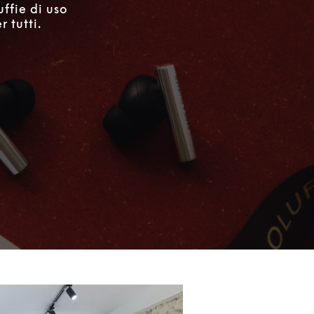
uffie di uso
 tutti.