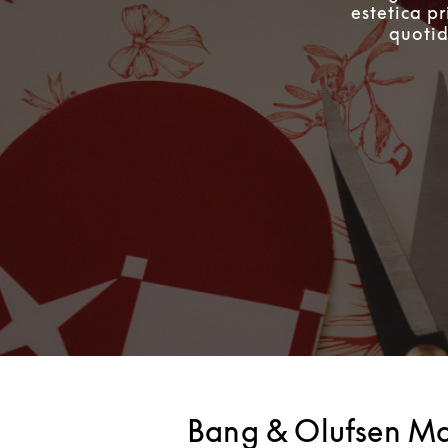
estetica pr
quotid
Bang & Olufsen Mar