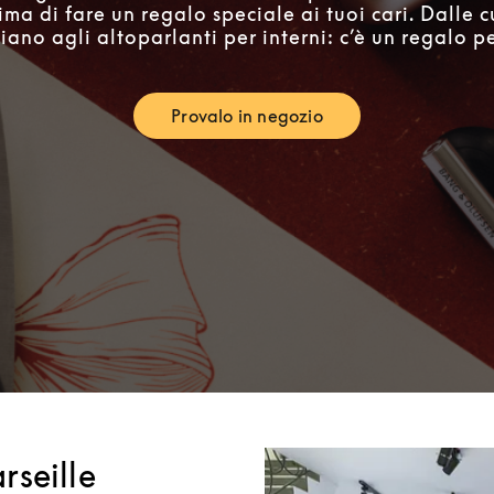
ima di fare un regalo speciale ai tuoi cari. Dalle c
iano agli altoparlanti per interni: c’è un regalo per
Provalo in negozio
Link Opens in New Tab
seille