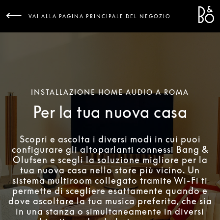
Bang 
L
VAI ALLA PAGINA PRINCIPALE DEL NEGOZIO
INSTALLAZIONE HOME AUDIO A ROMA
Per la tua nuova casa
Scopri e ascolta i diversi modi in cui puoi
configurare gli altoparlanti connessi Bang &
Olufsen e scegli la soluzione migliore per la
tua nuova casa nello store più vicino. Un
sistema multiroom collegato tramite Wi-Fi ti
permette di scegliere esattamente quando e
dove ascoltare la tua musica preferita, che sia
in una stanza o simultaneamente in diversi