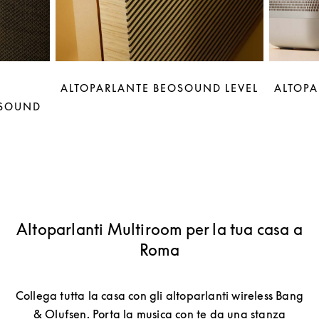
ALTOPARLANTE BEOSOUND LEVEL
ALTOPA
OSOUND
Altoparlanti Multiroom per la tua casa a
Roma
Collega tutta la casa con gli altoparlanti wireless Bang
& Olufsen. Porta la musica con te da una stanza