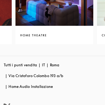
HOME THEATRE
C
Tutti i punti vendita
IT
Roma
Via Cristoforo Colombo 193 a/b
Home Audio Installazione