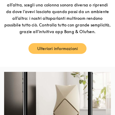
all’altra, scegli una colonna sonora diversa o riprendi
da dove l’avevi lasciata quando passi da un ambiente
all’altro: i nostri altoparlanti multiroom rendono
possibile tutto ciò. Controlla tutto con grande semplicità,
grazie all’intuitiva app Bang & Olufsen.
Ulteriori informazioni
Link Opens in New Tab
Immagine evento