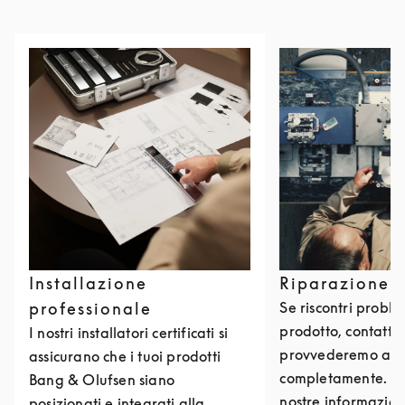
Installazione
Riparazione 
professionale
Se riscontri problem
prodotto, contattac
I nostri installatori certificati si
provvederemo a ri
assicurano che i tuoi prodotti
completamente. Puo
Bang & Olufsen siano
nostre informazioni
posizionati e integrati alla