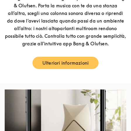
& Olufsen. Porta la musica con te da una stanza
all’altra, scegli una colonna sonora diversa o riprendi
da dove l’avevi lasciata quando passi da un ambiente
all’altro: i nostri altoparlanti multiroom rendono
possibile tutto ciò. Controlla tutto con grande semplicità,
grazie all’intuitiva app Bang & Olufsen.
Ulteriori informazioni
Link Opens in New Tab
Immagine evento