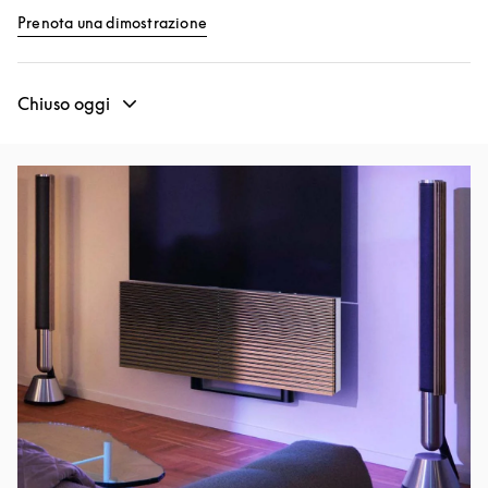
Link Opens in New Tab
Prenota una dimostrazione
Chiuso oggi
Immagine evento