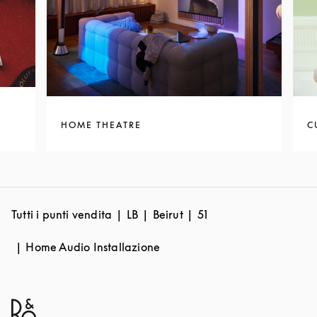
HOME THEATRE
C
Tutti i punti vendita
LB
Beirut
51
Home Audio Installazione