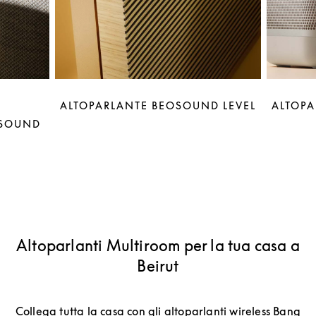
ALTOPARLANTE BEOSOUND LEVEL
ALTOPA
OSOUND
Altoparlanti Multiroom per la tua casa a
Beirut
Collega tutta la casa con gli altoparlanti wireless Bang