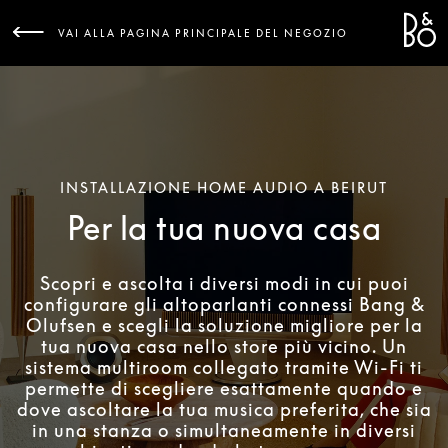
Bang 
L
VAI ALLA PAGINA PRINCIPALE DEL NEGOZIO
INSTALLAZIONE HOME AUDIO A BEIRUT
Per la tua nuova casa
Scopri e ascolta i diversi modi in cui puoi
configurare gli altoparlanti connessi Bang &
Olufsen e scegli la soluzione migliore per la
tua nuova casa nello store più vicino. Un
sistema multiroom collegato tramite Wi-Fi ti
permette di scegliere esattamente quando e
dove ascoltare la tua musica preferita, che sia
in una stanza o simultaneamente in diversi