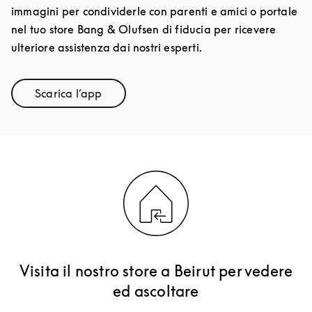
immagini per condividerle con parenti e amici o portale
nel tuo store Bang & Olufsen di fiducia per ricevere
ulteriore assistenza dai nostri esperti.
Scarica l’app
Link Opens in New Tab
Visita il nostro store a Beirut per vedere
ed ascoltare