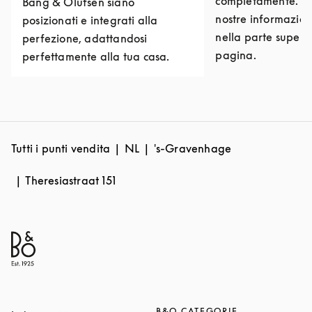
completamente. Puo
Bang & Olufsen siano
nostre informazioni
posizionati e integrati alla
nella parte superi
perfezione, adattandosi
pagina.
perfettamente alla tua casa.
Tutti i punti vendita
NL
's-Gravenhage
Theresiastraat 151
B&O CATEGORIE