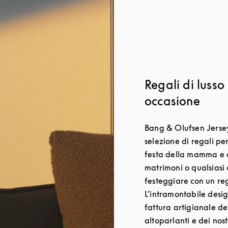
Regali di lusso
occasione
Bang & Olufsen Jerse
selezione di regali pe
festa della mamma e 
matrimoni o qualsiasi 
festeggiare con un re
L’intramontabile desi
fattura artigianale del
altoparlanti e dei nost