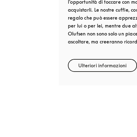
l’opportunità di toccare con m
acquistarli. Le nostre cuffie, 
regalo che può essere apprezz
per lui o per lei, mentre due 
Olufsen non sono solo un piac
ascoltare, ma creeranno ricordi
Ulteriori informazioni
Link Opens in 