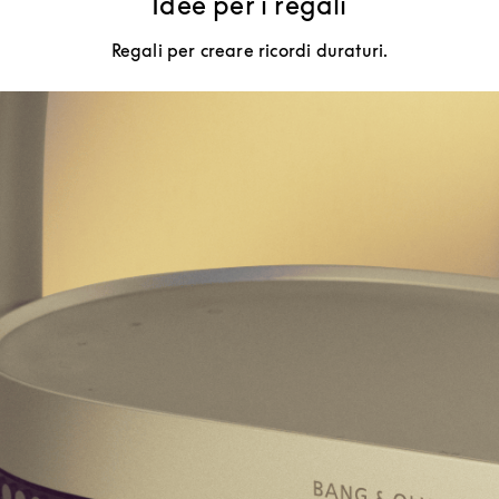
Idee per i regali
Regali per creare ricordi duraturi.