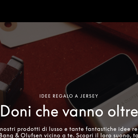
IDEE REGALO A JERSEY
Doni che vanno oltr
 nostri prodotti di lusso e tante fantastiche idee r
ang & Olufsen vicino a te. Scopri il loro suono, ta