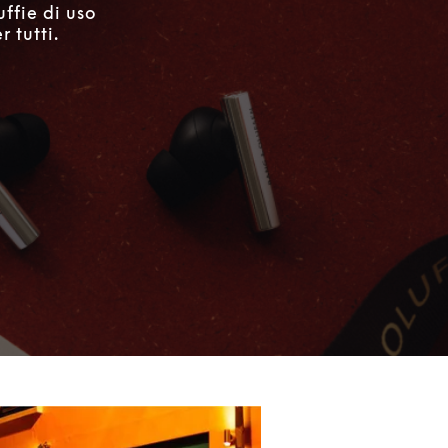
uffie di uso
 tutti.