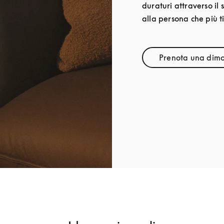
duraturi attraverso il 
alla persona che più ti
Prenota una dimo
Lin