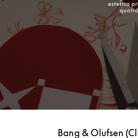
estetica pr
quotid
Bang & Olufsen (Cl