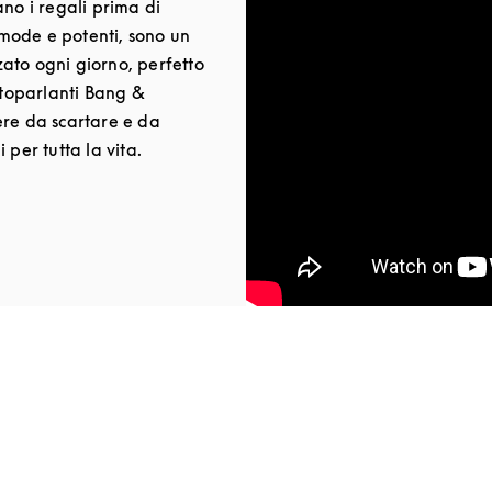
ano i regali prima di
comode e potenti, sono un
ato ogni giorno, perfetto
altoparlanti Bang &
ere da scartare e da
 per tutta la vita.
New Tab