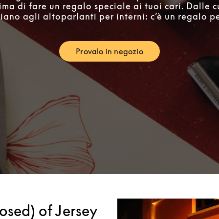
ima di fare un regalo speciale ai tuoi cari. Dalle c
iano agli altoparlanti per interni: c’è un regalo per
Provalo in negozio
Link Opens in New Tab
osed) of Jersey