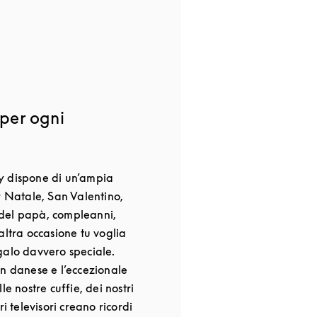
 per ogni
y dispone di un’ampia
r Natale, San Valentino,
del papà, compleanni,
altra occasione tu voglia
galo davvero speciale.
gn danese e l’eccezionale
le nostre cuffie, dei nostri
ri televisori creano ricordi