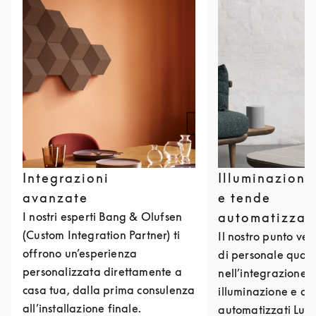
Integrazioni
Illuminazione
avanzate
e tende
I nostri esperti Bang & Olufsen
automatizzat
(Custom Integration Partner) ti
Il nostro punto ve
offrono un’esperienza
di personale qualif
personalizzata direttamente a
nell’integrazione d
casa tua, dalla prima consulenza
illuminazione e di
all’installazione finale.
automatizzati Lutro