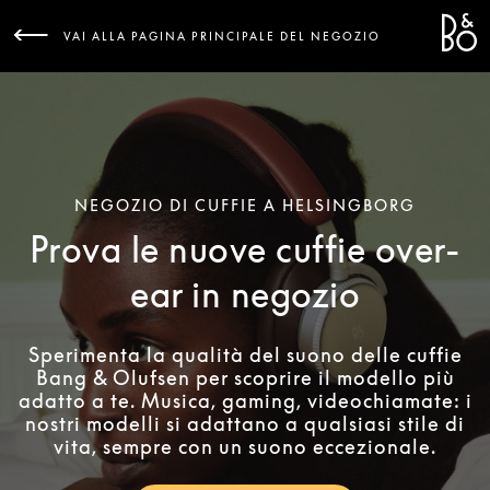
Bang 
L
VAI ALLA PAGINA PRINCIPALE DEL NEGOZIO
NEGOZIO DI CUFFIE A HELSINGBORG
Prova le nuove cuffie over-
ear in negozio
Sperimenta la qualità del suono delle cuffie
Bang & Olufsen per scoprire il modello più
adatto a te. Musica, gaming, videochiamate: i
nostri modelli si adattano a qualsiasi stile di
vita, sempre con un suono eccezionale.