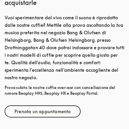
acquistarle
Vuoi sperimentare dal vivo come il suono è riprodotto
dalle nostre cuffie? Mettile alla prova ascoltando la tua
musica preferita nel negozio Bang & Olufsen di
Helsingborg, Bang & Olufsen Helsingborg. presso
Drottninggatan 40 dove potrai indossare e provare tutti
i nostri modelli di cuffie per scoprire quello giusto per
te. Qualità dell’audio, funzionalità e comfort:
sperimenta l’eccellenza nell’ambiente accogliente del
nostro negozio.
Prova subito le nostre cuffie over-ear con cancellazione del
rumore Beoplay H95, Beoplay HX e Beoplay Portal.
Prenota un appuntamento
Link Opens in New Tab