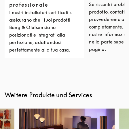
professionale
Se riscontri problem
prodotto, contattac
I nostri installatori certificati si
provvederemo a ri
assicurano che i tuoi prodotti
completamente. Puo
Bang & Olufsen siano
nostre informazioni
posizionati e integrati alla
nella parte superi
perfezione, adattandosi
pagina.
perfettamente alla tua casa.
Weitere Produkte und Services