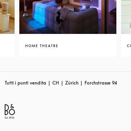
HOME THEATRE
C
Tutti i punti vendita
CH
Zürich
Forchstrasse 94