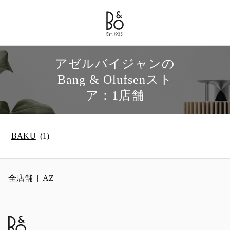
Bang & Olufsen - Exist to Create
Link Opens in New Tab
アゼルバイジャンの
Bang & Olufsenスト
ア：1店舗
BAKU
全店舗
AZ