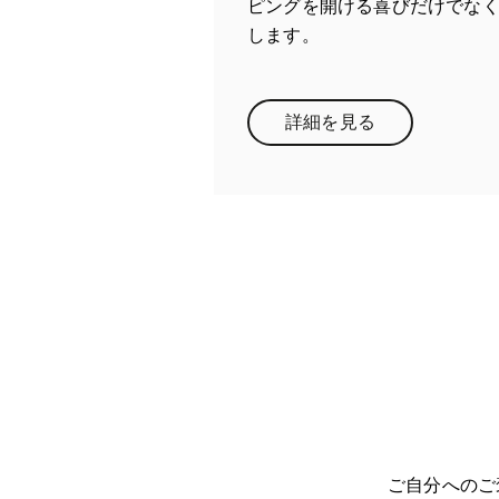
ピングを開ける喜びだけでな
します。
詳細を見る
Link Opens in New Ta
ご自分へのご