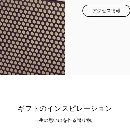
アクセス情報
Link Opens 
ギフトのインスピレーション
一生の思い出を作る贈り物。