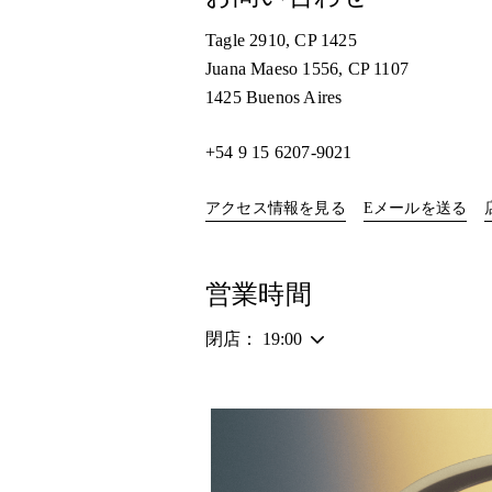
Tagle 2910, CP 1425
Juana Maeso 1556, CP 1107
1425
Buenos Aires
+54 9 15 6207-9021
Link Opens in New Ta
アクセス情報を見る
Eメールを送る
営業時間
閉店：
19:00
イベント画像