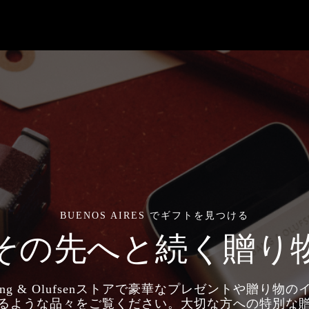
BUENOS AIRES でギフトを見つける
その先へと続く贈り
ng & Olufsenストアで豪華なプレゼントや贈り物
るような品々をご覧ください。大切な方への特別な