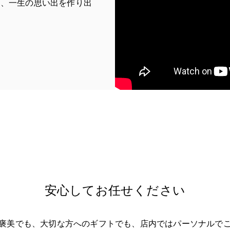
く、一生の思い出を作り出
b
安心してお任せください
褒美でも、大切な方へのギフトでも、店内ではパーソナルで