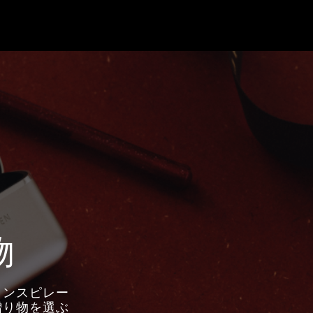
物
のインスピレー
贈り物を選ぶ