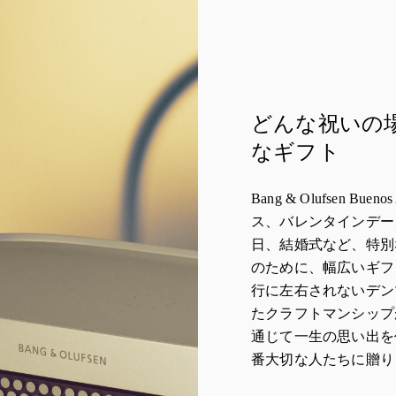
どんな祝いの
なギフト
Bang & Olufsen Bu
ス、バレンタインデー
日、結婚式など、特別
のために、幅広いギフ
行に左右されないデン
たクラフトマンシップ
通じて一生の思い出を
番大切な人たちに贈り