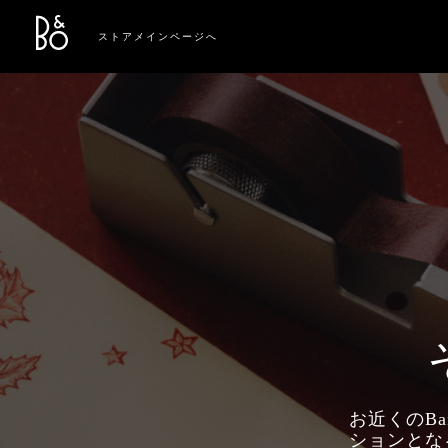
Bang & Olufsen - Exist to Create
Link Opens in New Tab
ストアメインページへ
お近くのBa
ションとな