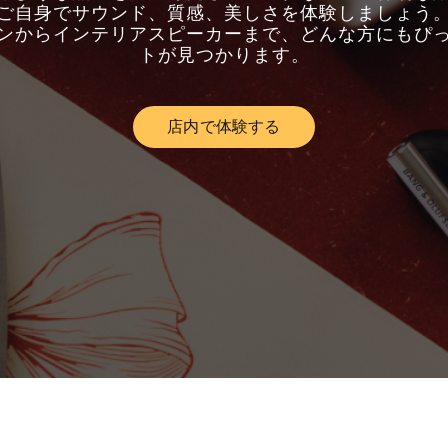
ご自身でサウンド、質感、美しさを体験しましょう
ンからインテリアスピーカーまで、どんな方にもぴ
トが見つかります。
店内で体験する
Link Opens in New Tab