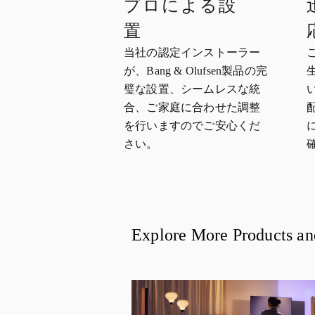
プロによる設
置
当社の認定インストーラー
が、Bang & Olufsen製品の完
璧な設置、シームレスな統
合、ご家庭に合わせた調整
を行いますのでご安心くだ
さい。
Explore More Products an