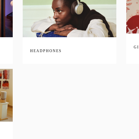
G
HEADPHONES