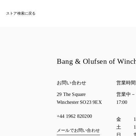
ストア検索に戻る
Bang & Olufsen of Winch
お問い合わせ
営業時間
29 The Square
営業中－
Winchester
SO23 9EX
17:00
+44 1962 820200
曜日
営業
金
1
土
1
メールでお問い合わせ
日