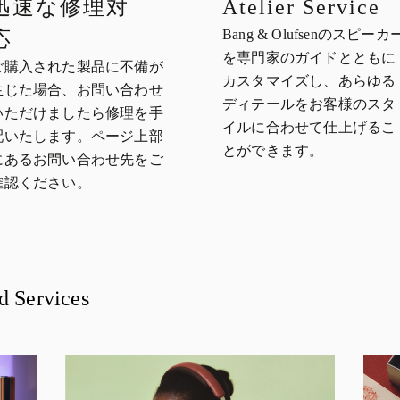
迅速な修理対
Atelier Service
Bang & Olufsenのスピーカ
応
を専門家のガイドとともに
ご購入された製品に不備が
カスタマイズし、あらゆる
生じた場合、お問い合わせ
ディテールをお客様のスタ
いただけましたら修理を手
イルに合わせて仕上げるこ
配いたします。ページ上部
とができます。
にあるお問い合わせ先をご
確認ください。
d Services