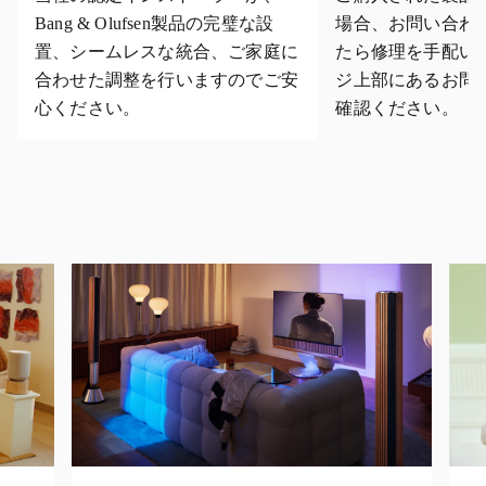
Bang & Olufsen製品の完璧な設
場合、お問い合わ
置、シームレスな統合、ご家庭に
たら修理を手配い
合わせた調整を行いますのでご安
ジ上部にあるお問
心ください。
確認ください。