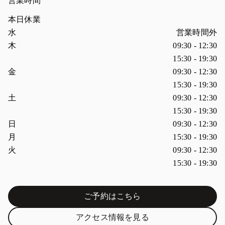
営業時間
本日休業
曜日
営業時間
水
営業時間外
木
09:30
-
12:30
15:30
-
19:30
金
09:30
-
12:30
15:30
-
19:30
土
09:30
-
12:30
15:30
-
19:30
日
09:30
-
12:30
月
15:30
-
19:30
火
09:30
-
12:30
15:30
-
19:30
ご予約はこちら
Link Opens in New Tab
アクセス情報を見る
Link Opens in New Tab