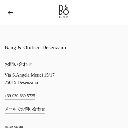
Bang & Olufsen - Exist to Create
Link Opens in New 
Bang & Olufsen Desenzano
お問い合わせ
Via S.Angela Merici 15/17
25015
Desenzano
+39 030 639 5725
メールでお問い合わせ