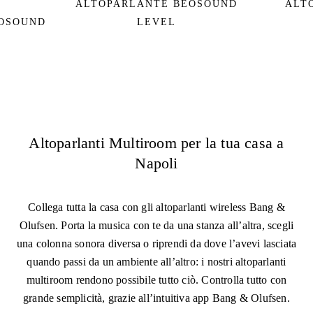
ALTOPARLANTE BEOSOUND
ALT
EOSOUND
LEVEL
Altoparlanti Multiroom per la tua casa a
Napoli
Collega tutta la casa con gli altoparlanti wireless Bang &
Olufsen. Porta la musica con te da una stanza all’altra, scegli
una colonna sonora diversa o riprendi da dove l’avevi lasciata
quando passi da un ambiente all’altro: i nostri altoparlanti
multiroom rendono possibile tutto ciò. Controlla tutto con
grande semplicità, grazie all’intuitiva app Bang & Olufsen.