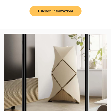
Ulteriori informazioni
Link Opens in New Tab
イベント画像