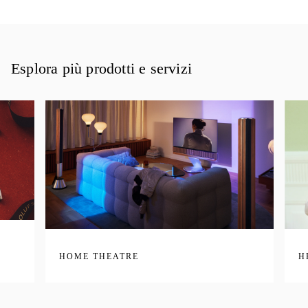
Esplora più prodotti e servizi
HOME THEATRE
H