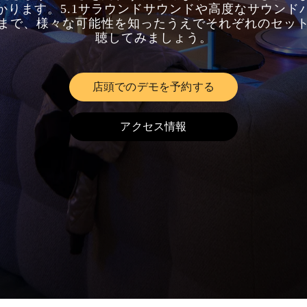
かります。5.1サラウンドサウンドや高度なサウンド
まで、様々な可能性を知ったうえでそれぞれのセッ
聴してみましょう。
店頭でのデモを予約する
Link Opens in New Tab
アクセス情報
Link Opens in New Tab