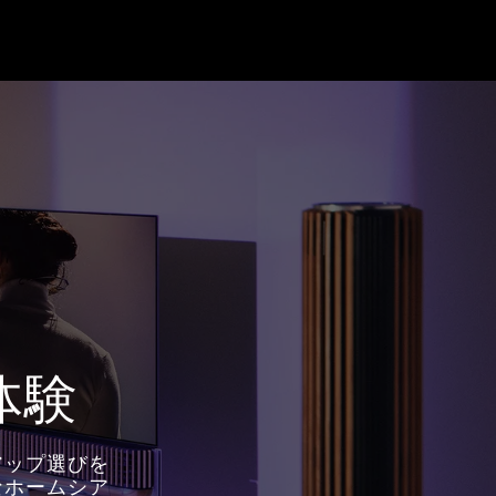
体験
アップ選びを
なホームシア