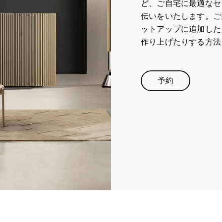
ど、ご自宅に最適なセ
伝いをいたします。ご
ットアップに追加した
作り上げたりする方法
予約
Link Opens in N