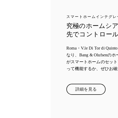
スマートホームインテグレ
究極のホームシ
先でコントロー
Roma・V.le Di Tor di Q
なり、Bang & Olufse
がスマートホームのセット
って機能するか、ぜひお確
詳細を見る
Link Opens in Ne