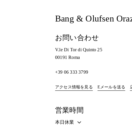
Bang & Olufsen Oraz
お問い合わせ
V.le Di Tor di Quinto 25
00191
Roma
+39 06 333 3799
Link Opens in New Ta
アクセス情報を見る
Eメールを送る
営業時間
本日休業