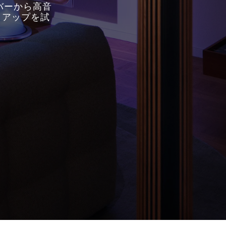
バーから高音
トアップを試