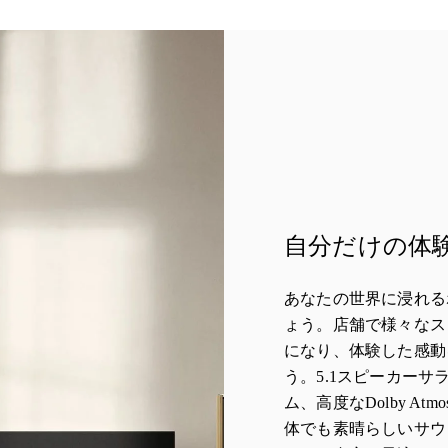
自分だけの体
あなたの世界に浸れる
ょう。店舗で様々なス
になり、体験した感動
う。5.1スピーカー
ム、高度なDolby A
体でも素晴らしいサウ