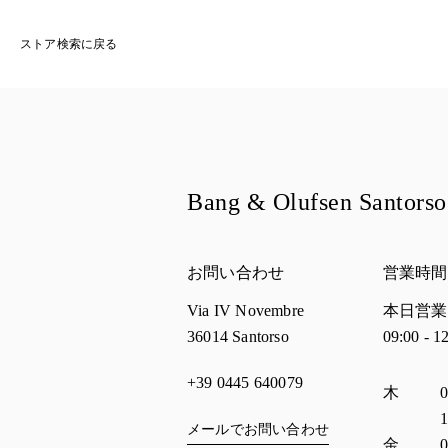
ストア検索に戻る
Bang & Olufsen Santorso
お問い合わせ
営業時間
Via IV Novembre
本日営業
36014
Santorso
09:00
-
1
+39 0445 640079
曜日
営業
木
0
1
メールでお問い合わせ
金
0