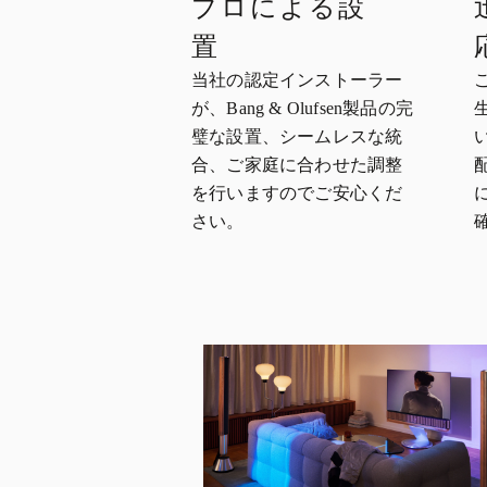
プロによる設
置
当社の認定インストーラー
が、Bang & Olufsen製品の完
璧な設置、シームレスな統
合、ご家庭に合わせた調整
を行いますのでご安心くだ
さい。