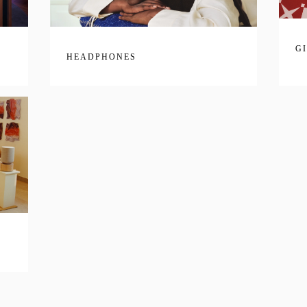
G
HEADPHONES