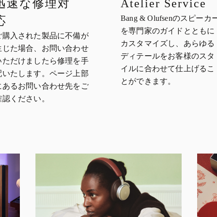
迅速な修理対
Atelier Service
Bang & Olufsenのスピーカ
応
を専門家のガイドとともに
ご購入された製品に不備が
カスタマイズし、あらゆる
生じた場合、お問い合わせ
ディテールをお客様のスタ
いただけましたら修理を手
イルに合わせて仕上げるこ
配いたします。ページ上部
とができます。
にあるお問い合わせ先をご
確認ください。