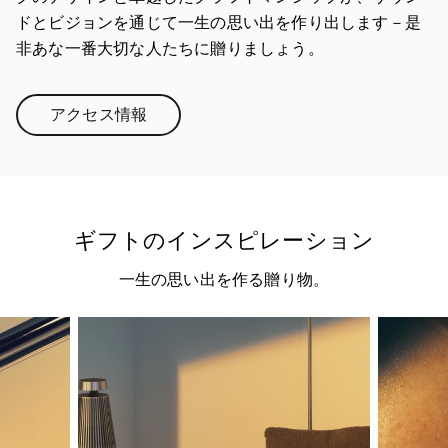
ドとビジョンを通じて一生の思い出を作り出します－是
非あな一番大切な人たちに贈りましょう。
アクセス情報
Link Opens in New Tab
ギフトのインスピレーション
一生の思い出を作る贈り物。