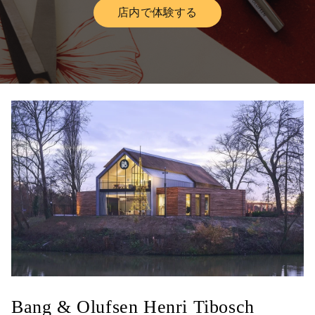
店内で体験する
Link Opens in New Tab
Bang & Olufsen Henri Tibosch