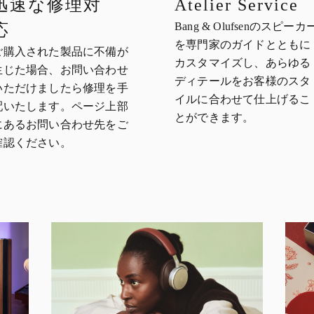
迅速な修理対
Atelier Service
Bang & Olufsenのスピーカ
応
を専門家のガイドとともに
ご購入された製品に不備が
カスタマイズし、あらゆる
生じた場合、お問い合わせ
ディテールをお客様のスタ
いただけましたら修理を手
イルに合わせて仕上げるこ
配いたします。ページ上部
とができます。
にあるお問い合わせ先をご
確認ください。