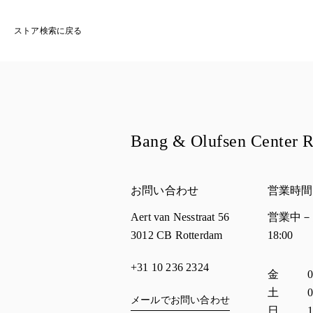
ストア検索に戻る
Bang & Olufsen Center 
お問い合わせ
営業時間
Aert van Nesstraat 56
営業中－
3012 CB
Rotterdam
18:00
+31 10 236 2324
曜日
営業
金
0
土
0
メールでお問い合わせ
日
1