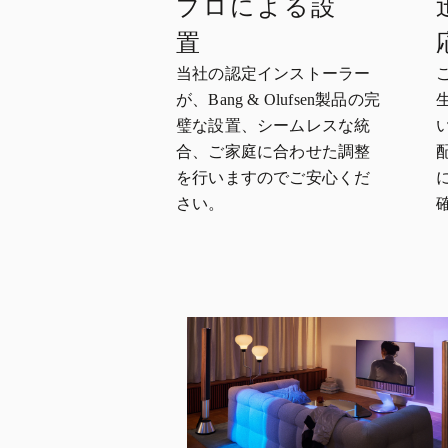
プロによる設
置
当社の認定インストーラー
が、Bang & Olufsen製品の完
璧な設置、シームレスな統
合、ご家庭に合わせた調整
を行いますのでご安心くだ
さい。