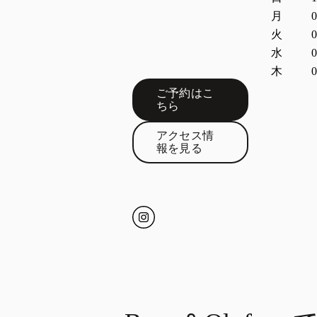
月
0
火
0
水
0
木
0
ご予約はこ
Link Opens in New Tab
ちら
アクセス情
Link Opens in New Tab
報を見る
Click to open Instagram
Link Opens in New Tab