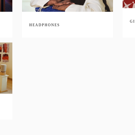
G
HEADPHONES