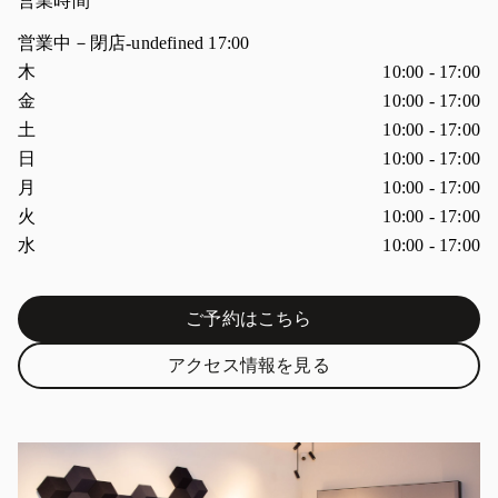
営業時間
営業中－閉店
-undefined
17:00
曜日
営業時間
木
10:00
-
17:00
金
10:00
-
17:00
土
10:00
-
17:00
日
10:00
-
17:00
月
10:00
-
17:00
火
10:00
-
17:00
水
10:00
-
17:00
ご予約はこちら
Link Opens in New Tab
アクセス情報を見る
Link Opens in New Tab