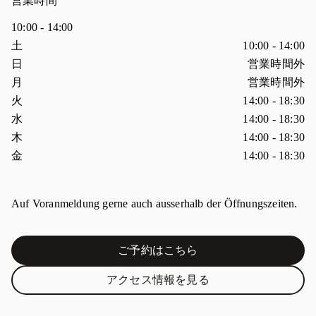
営業時間
10:00
-
14:00
曜日
営業時間
土
10:00
-
14:00
日
営業時間外
月
営業時間外
火
14:00
-
18:30
水
14:00
-
18:30
木
14:00
-
18:30
金
14:00
-
18:30
Auf Voranmeldung gerne auch ausserhalb der Öffnungszeiten.
ご予約はこちら
Link Opens in New Tab
アクセス情報を見る
Link Opens in New Tab