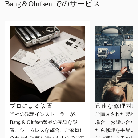
Bang＆Olufsen でのサービス
プロによる設置
迅速な修理対
当社の認定インストーラーが、
ご購入された製品
Bang & Olufsen製品の完璧な設
場合、お問い合わ
置、シームレスな統合、ご家庭に
たら修理を手配い