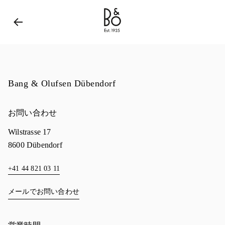
Bang & Olufsen - Exist to Create
Link Opens in New 
Bang & Olufsen Dübendorf
お問い合わせ
Wilstrasse 17
8600
Dübendorf
+41 44 821 03 11
メールでお問い合わせ