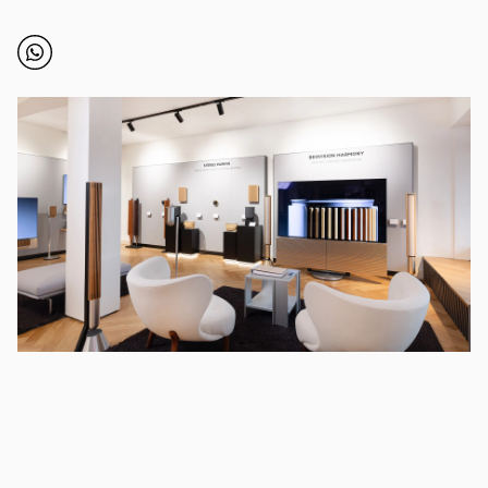
Click to open Whatsapp
Link Opens in New Tab