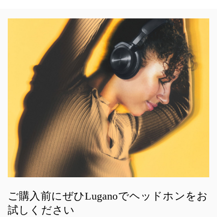
イベント画像
ご購入前にぜひLuganoでヘッドホンをお
試しください