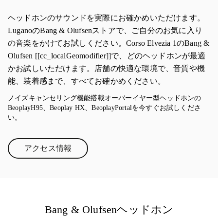
ヘッドホンのサウンドを実際にお確かめいただけます。
LuganoのBang & Olufsenストアで、ご自分のお気に入り
の音楽をかけてお試しください。Corso Elvezia 1のBang &
Olufsen [[cc_localGeomodifier]]で、どのヘッドホンが最適
かお試しいただけます。店舗の快適な環境で、音質や機
能、装着感まで、すべてお確かめください。
ノイズキャンセリング機能搭載オーバーイヤー型ヘッドホンの
BeoplayH95、Beoplay HX、BeoplayPortalを今すぐお試しくださ
い。
アクセス情報
Link Opens in New Tab
Bang & Olufsenヘッドホン