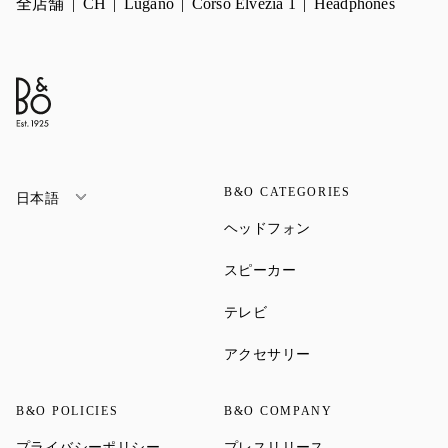
全店舗
CH
Lugano
Corso Elvezia 1
Headphones
B&O CATEGORIES
日本語
Link Opens in New Ta
ヘッドフォン
Link Opens in New Tab
スピーカー
Link Opens in New Tab
テレビ
Link Opens in New Ta
アクセサリー
B&O POLICIES
B&O COMPANY
Link Opens in New Tab
Link Opens in New 
プライバシーポリシー
プレスリリース