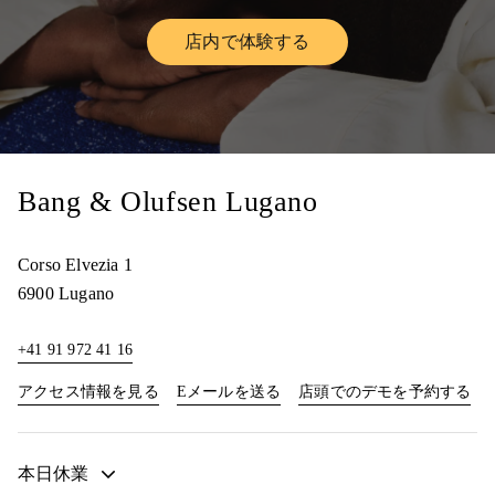
店内で体験する
Link Opens in New Tab
Bang & Olufsen Lugano
Corso Elvezia 1
6900
Lugano
+41 91 972 41 16
Link Opens in New Tab
Lin
アクセス情報を見る
Eメールを送る
店頭でのデモを予約する
本日休業