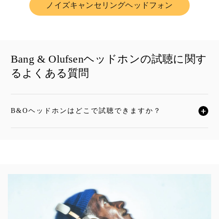
ノイズキャンセリングヘッドフォン
Link Opens in New Tab
Bang & Olufsenヘッドホンの試聴に関す
るよくある質問
B&Oヘッドホンはどこで試聴できますか？
クリックすると全文がお読みいただけます
イベント画像