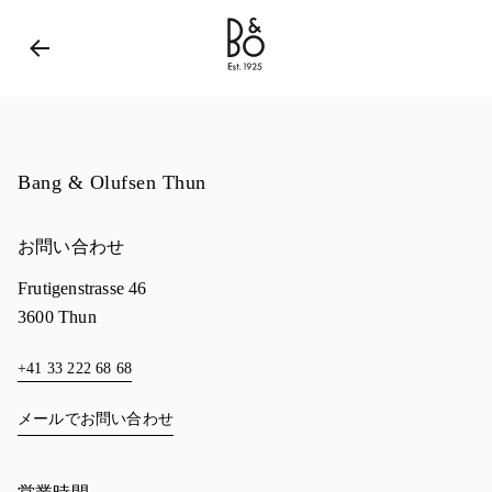
Bang & Olufsen - Exist to Create
Link Opens in New 
Bang & Olufsen Thun
お問い合わせ
Frutigenstrasse 46
3600
Thun
+41 33 222 68 68
メールでお問い合わせ