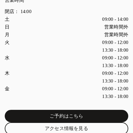
営業時間
閉店：
14:00
曜日
営業時間
土
09:00
-
14:00
日
営業時間外
月
営業時間外
火
09:00
-
12:00
13:30
-
18:00
水
09:00
-
12:00
13:30
-
18:00
木
09:00
-
12:00
13:30
-
18:00
金
09:00
-
12:00
13:30
-
18:00
ご予約はこちら
Link Opens in New Tab
アクセス情報を見る
Link Opens in New Tab