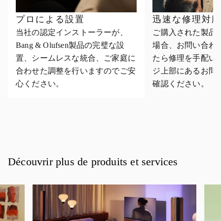
プロによる設置
迅速な修理対
当社の認定インストーラーが、
ご購入された製品
Bang & Olufsen製品の完璧な設
場合、お問い合わ
置、シームレスな統合、ご家庭に
たら修理を手配い
合わせた調整を行いますのでご安
ジ上部にあるお問
心ください。
確認ください。
Découvrir plus de produits et services