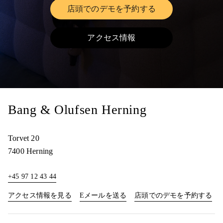
店頭でのデモを予約する
Link Opens in New Tab
アクセス情報
Link Opens in New Tab
Bang & Olufsen Herning
Torvet 20
7400
Herning
+45 97 12 43 44
Link Opens in New Tab
Lin
アクセス情報を見る
Eメールを送る
店頭でのデモを予約する