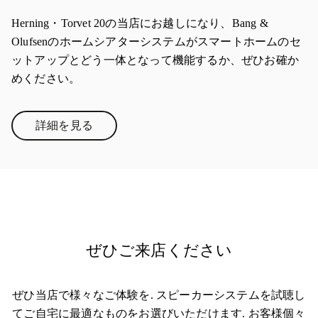
Herning・Torvet 20の当店にお越しになり、Bang &
Olufsenのホームシアターシステムがスマートホームのセ
ットアップとどう一体となって機能するか、ぜひお確か
めください。
詳細を見る
Link Opens in New Tab
ぜひご来店ください
ぜひ当店で様々なご体験を. スピーカーシステムを試聴し
てご自宅に最適なものをお選びいただけます. お客様個々