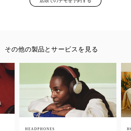
店頭でのデモを予約する
Link Opens in New Tab
その他の製品とサービスを見る
HEADPHONES
H