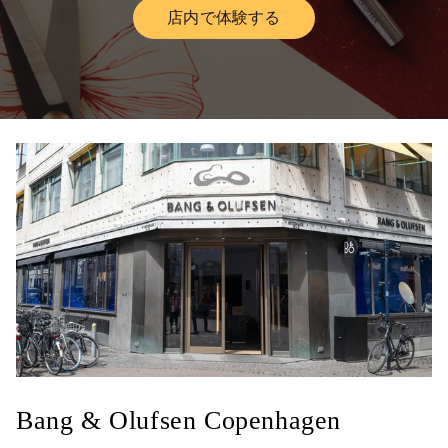
店内で体験する
Link Opens in New Tab
Bang & Olufsen Copenhagen