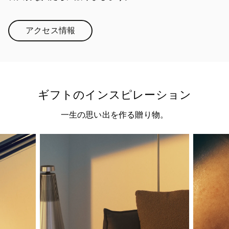
アクセス情報
Link Opens in New Tab
ギフトのインスピレーション
一生の思い出を作る贈り物。