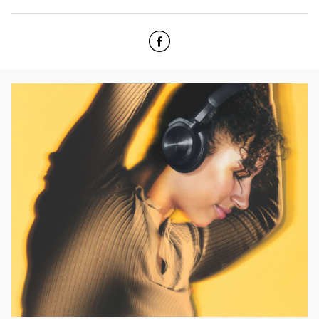
Click to open Facebook
Link Opens in New Tab
イベント画像