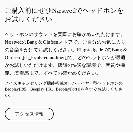
ご購入前にぜひNæstvedでヘッドホンを
お試しください
ヘッドホンのサウンドを実際にお確かめいただけます。
NæstvedのBang & Olufsenストアで、ご自分のお気に入り
の音楽をかけてお試しください。Ringstedgade 7のBang &
Olufsen [[cc_localGeomodifier]]で、どのヘッドホンが最適
かお試しいただけます。店舗の快適な環境で、音質や機
能、装着感まで、すべてお確かめください。
ノイズキャンセリング機能搭載オーバーイヤー型ヘッドホンの
BeoplayH95、Beoplay HX、BeoplayPortalを今すぐお試しくださ
い。
アクセス情報
Link Opens in New Tab