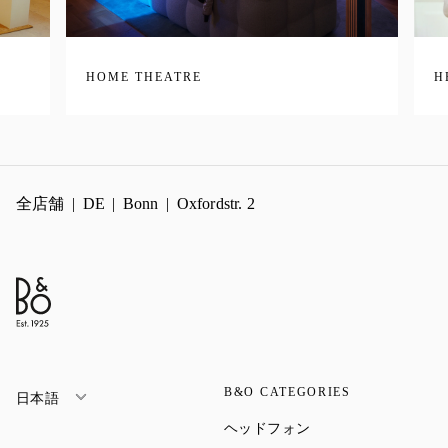
HOME THEATRE
H
全店舗
DE
Bonn
Oxfordstr. 2
B&O CATEGORIES
日本語
Link Opens in New Ta
ヘッドフォン