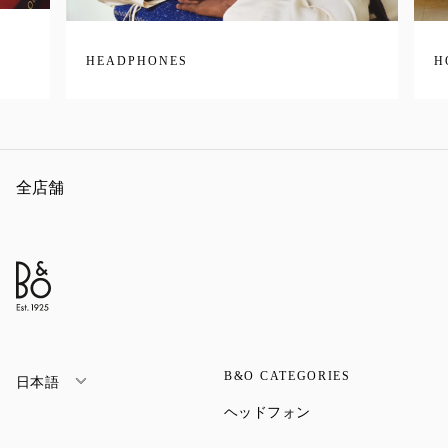
HEADPHONES
H
全店舗
B&O CATEGORIES
日本語
Link Opens in New Ta
ヘッドフォン