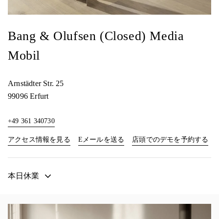
Bang & Olufsen (Closed) Media
Mobil
Arnstädter Str. 25
99096
Erfurt
+49 361 340730
Link Opens in New Tab
Lin
アクセス情報を見る
Eメールを送る
店頭でのデモを予約する
本日休業
イベント画像