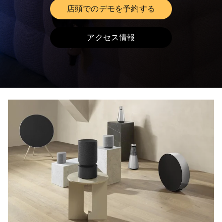
店頭でのデモを予約する
Link Opens in New Tab
アクセス情報
Link Opens in New Tab