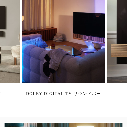
ビ
DOLBY DIGITAL TV サウンドバー
イベント画像