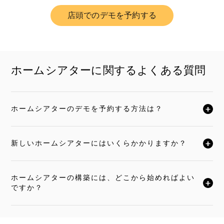
店頭でのデモを予約する
Link Opens in New Tab
ホームシアターに関するよくある質問
ホームシアターのデモを予約する方法は？
クリックすると全文がお読みいただけます
新しいホームシアターにはいくらかかりますか？
クリックすると全文がお読みいただけます
ホームシアターの構築には、どこから始めればよい
クリックすると全文がお読みいただけます
ですか？