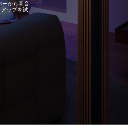
バーから高音
トアップを試