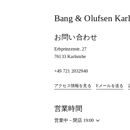
Bang & Olufsen Karl
お問い合わせ
Erbprinzenstr. 27
76133
Karlsruhe
+49 721 2032940
Link Opens in New Ta
アクセス情報を見る
Eメールを送る
営業時間
営業中－閉店
19:00