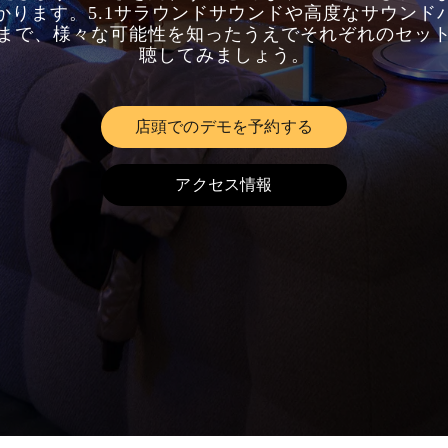
かります。5.1サラウンドサウンドや高度なサウンド
まで、様々な可能性を知ったうえでそれぞれのセッ
聴してみましょう。
店頭でのデモを予約する
Link Opens in New Tab
アクセス情報
Link Opens in New Tab