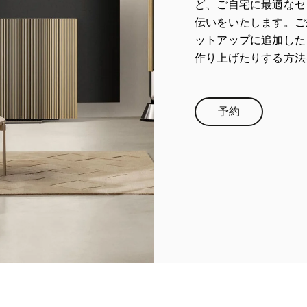
ど、ご自宅に最適なセ
伝いをいたします。ご
ットアップに追加した
作り上げたりする方法
予約
Link Opens in N