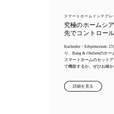
スマートホームインテグレ
究極のホームシ
先でコントロー
Karlsruhe・Erbprinzen
り、Bang & Olufsen
スマートホームのセットア
て機能するか、ぜひお確か
詳細を見る
Link Opens in Ne