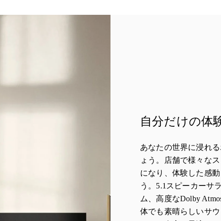
自分だけの体
あなたの世界に浸れる
ょう。店舗で様々なス
になり、体験した感動
う。5.1スピーカー
ム、高度なDolby A
体でも素晴らしいサウ