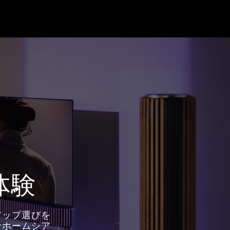
体験
アップ選びを
なホームシア