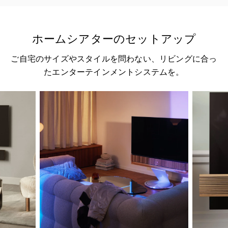
ホームシアターのセットアップ
ご自宅のサイズやスタイルを問わない、リビングに合っ
たエンターテインメントシステムを。