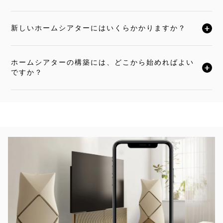
新しいホームシアターにはいくらかかりますか？
クリックすると全文がお読みいただけます
ホームシアターの構築には、どこから始めればよい
クリックすると全文がお読みいただけます
ですか？
イベント画像