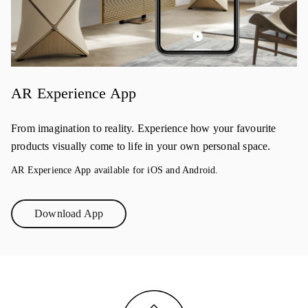
AR Experience App
From imagination to reality. Experience how your favourite
products visually come to life in your own personal space.
AR Experience App available for iOS and Android.
Download App
Link Opens in New Tab