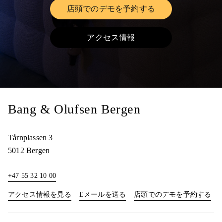
店頭でのデモを予約する
Link Opens in New Tab
アクセス情報
Link Opens in New Tab
Bang & Olufsen Bergen
Tårnplassen 3
5012
Bergen
+47 55 32 10 00
Link Opens in New Tab
Lin
アクセス情報を見る
Eメールを送る
店頭でのデモを予約する