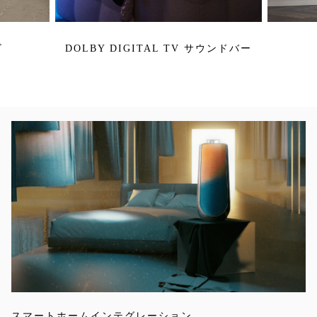
ビ
DOLBY DIGITAL TV サウンドバー
イベント画像
スマートホームインテグレーション