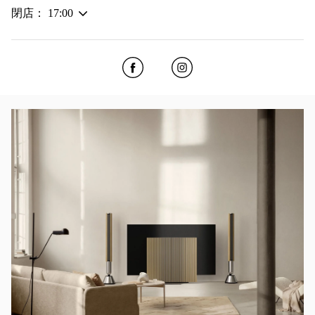
閉店：
17:00
Click to open Facebook
Link Opens in New Tab
Click to open Instagram
Link Opens in New Tab
イベント画像