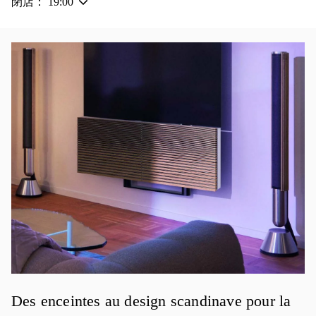
閉店：
19:00
イベント画像
Des enceintes au design scandinave pour la