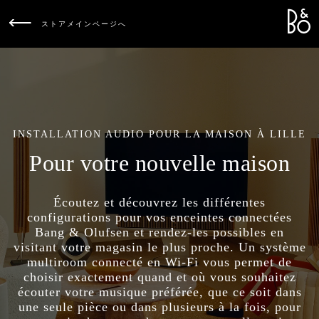
Bang &
L
ストアメインページへ
INSTALLATION AUDIO POUR LA MAISON À LILLE
Pour votre nouvelle maison
Écoutez et découvrez les différentes
configurations pour vos enceintes connectées
Bang & Olufsen et rendez-les possibles en
visitant votre magasin le plus proche. Un système
multiroom connecté en Wi-Fi vous permet de
choisir exactement quand et où vous souhaitez
écouter votre musique préférée, que ce soit dans
une seule pièce ou dans plusieurs à la fois, pour