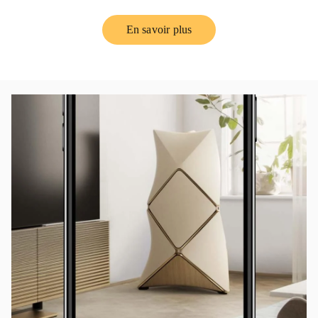
En savoir plus
Link Opens in New Tab
イベント画像