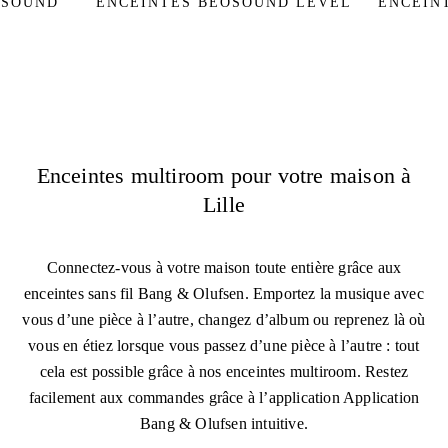
OSOUND
ENCEINTES BEOSOUND LEVEL
ENCEIN
Enceintes multiroom pour votre maison à
Lille
Connectez-vous à votre maison toute entière grâce aux
enceintes sans fil Bang & Olufsen. Emportez la musique avec
vous d’une pièce à l’autre, changez d’album ou reprenez là où
vous en étiez lorsque vous passez d’une pièce à l’autre : tout
cela est possible grâce à nos enceintes multiroom. Restez
facilement aux commandes grâce à l’application Application
Bang & Olufsen intuitive.