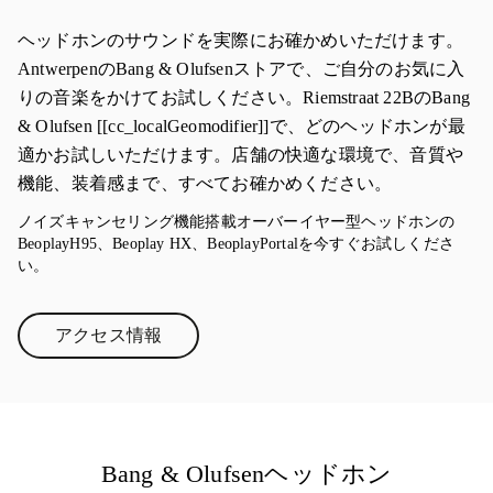
ヘッドホンのサウンドを実際にお確かめいただけます。
AntwerpenのBang & Olufsenストアで、ご自分のお気に入
りの音楽をかけてお試しください。Riemstraat 22BのBang
& Olufsen [[cc_localGeomodifier]]で、どのヘッドホンが最
適かお試しいただけます。店舗の快適な環境で、音質や
機能、装着感まで、すべてお確かめください。
ノイズキャンセリング機能搭載オーバーイヤー型ヘッドホンの
BeoplayH95、Beoplay HX、BeoplayPortalを今すぐお試しくださ
い。
アクセス情報
Link Opens in New Tab
Bang & Olufsenヘッドホン