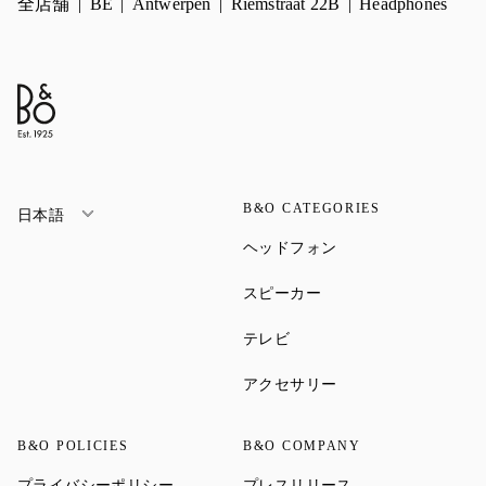
全店舗
BE
Antwerpen
Riemstraat 22B
Headphones
B&O CATEGORIES
日本語
Link Opens in New Ta
ヘッドフォン
Link Opens in New Tab
スピーカー
Link Opens in New Tab
テレビ
Link Opens in New Ta
アクセサリー
B&O POLICIES
B&O COMPANY
Link Opens in New Tab
Link Opens in New 
プライバシーポリシー
プレスリリース