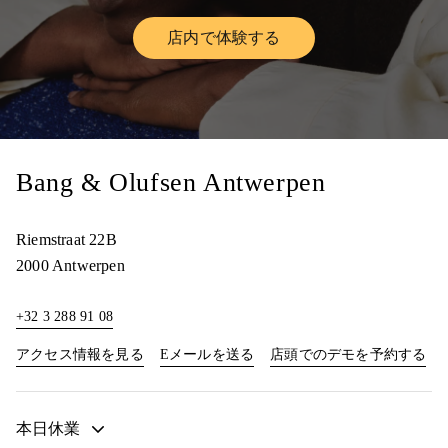
店内で体験する
Link Opens in New Tab
Bang & Olufsen Antwerpen
Riemstraat 22B
2000
Antwerpen
+32 3 288 91 08
Link Opens in New Tab
Lin
アクセス情報を見る
Eメールを送る
店頭でのデモを予約する
本日休業