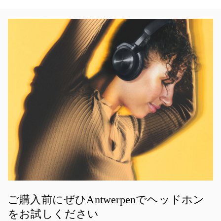
イベント画像
ご購入前にぜひAntwerpenでヘッドホン
をお試しください