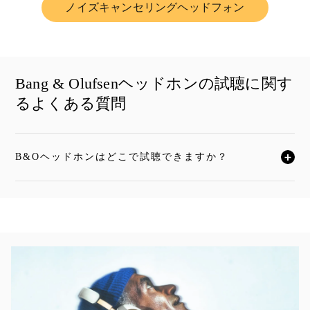
ノイズキャンセリングヘッドフォン
Link Opens in New Tab
Bang & Olufsenヘッドホンの試聴に関す
るよくある質問
B&Oヘッドホンはどこで試聴できますか？
クリックすると全文がお読みいただけます
イベント画像