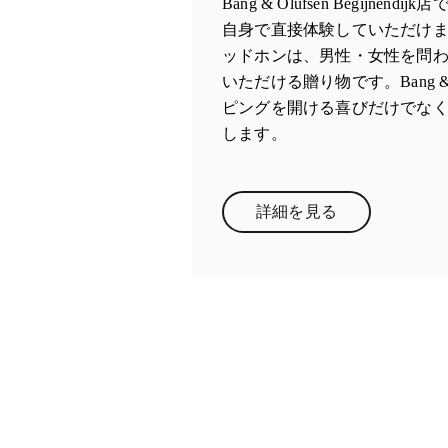
Bang & Olufsen Begijne
自身で直接体験していただけ
ッドホンは、男性・女性を問
いただける贈り物です。Bang &
ピングを開ける喜びだけでな
します。
詳細を見る
Link Opens in New Ta