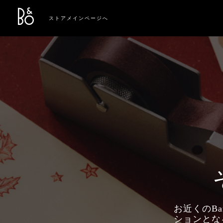
Bang & Olufsen - Exist to Create
Link Opens in New Tab
ストアメインページへ
お近くのBa
ションとな