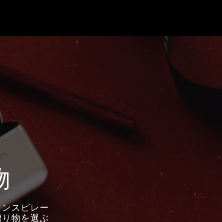
物
のインスピレー
贈り物を選ぶ