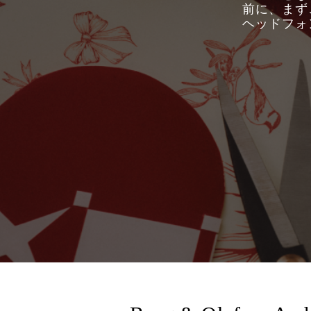
前に、まず
ヘッドフォ