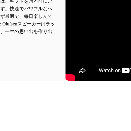
ndijk店では、ギフトを贈る前にご
ます。快適でパワフルなヘ
わず最適で、毎日楽しんで
 Olufsenスピーカーはラッ
く、一生の思い出を作り出
b