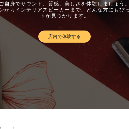
ご自身でサウンド、質感、美しさを体験しましょう
ンからインテリアスピーカーまで、どんな方にもぴ
トが見つかります。
店内で体験する
Link Opens in New Tab