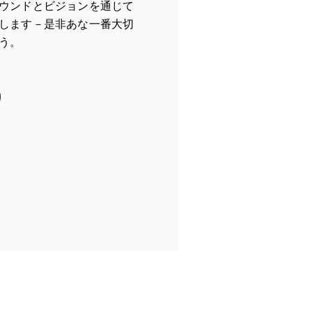
ウンドとビジョンを通じて
します－是非あな一番大切
う。
in New Tab