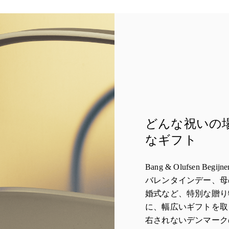
どんな祝いの
なギフト
Bang & Olufsen Be
バレンタインデー、母
婚式など、特別な贈り
に、幅広いギフトを取
右されないデンマーク