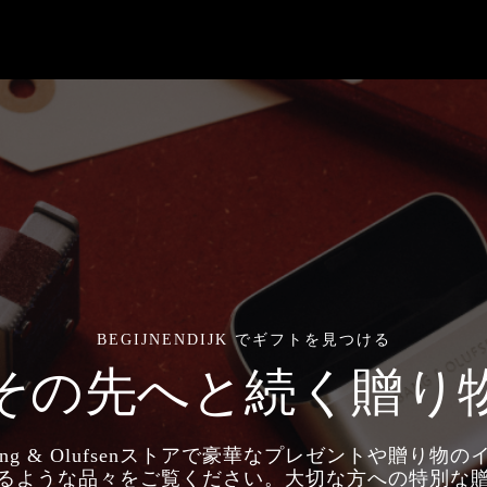
BEGIJNENDIJK でギフトを見つける
その先へと続く贈り
ng & Olufsenストアで豪華なプレゼントや贈り物
るような品々をご覧ください。大切な方への特別な