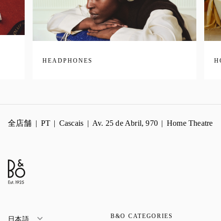
HEADPHONES
H
全店舗
PT
Cascais
Av. 25 de Abril, 970
Home Theatre
B&O CATEGORIES
日本語