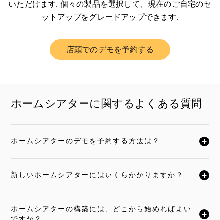
いただけます. 個々の製品を選択して、現在のご自宅のセ
ットアップをグレードアップできます.
店頭でのデモを予約する
Link Opens in New Tab
ホームシアターに関するよくある質問
ホームシアターのデモを予約する方法は？
クリックすると全文がお読みいただけます
新しいホームシアターにはいくらかかりますか？
クリックすると全文がお読みいただけます
ホームシアターの構築には、どこから始めればよい
クリックすると全文がお読みいただけます
ですか？