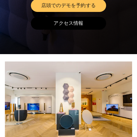
店頭でのデモを予約する
Link Opens in New Tab
アクセス情報
Link Opens in New Tab