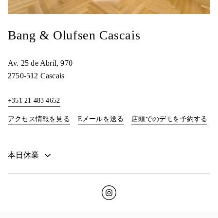
Bang & Olufsen Cascais
Av. 25 de Abril, 970
2750-512
Cascais
+351 21 483 4652
Link Opens in New Tab
Lin
アクセス情報を見る
Eメールを送る
店頭でのデモを予約する
本日休業
Click to open Instagram
Link Opens in New Tab