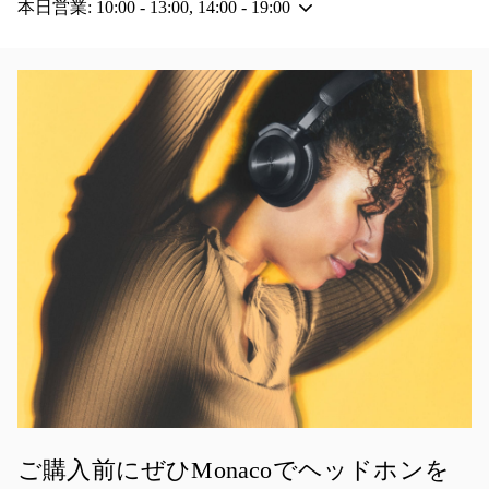
本日営業:
10:00
-
13:00
,
14:00
-
19:00
イベント画像
ご購入前にぜひMonacoでヘッドホンを