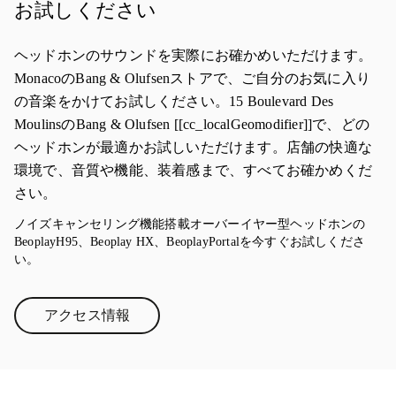
お試しください
ヘッドホンのサウンドを実際にお確かめいただけます。
MonacoのBang & Olufsenストアで、ご自分のお気に入り
の音楽をかけてお試しください。15 Boulevard Des
MoulinsのBang & Olufsen [[cc_localGeomodifier]]で、どの
ヘッドホンが最適かお試しいただけます。店舗の快適な
環境で、音質や機能、装着感まで、すべてお確かめくだ
さい。
ノイズキャンセリング機能搭載オーバーイヤー型ヘッドホンの
BeoplayH95、Beoplay HX、BeoplayPortalを今すぐお試しくださ
い。
アクセス情報
Link Opens in New Tab