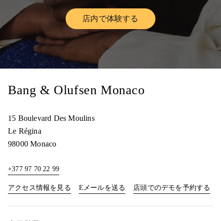
店内で体験する
Link Opens in New Tab
Bang & Olufsen Monaco
15 Boulevard Des Moulins
Le Régina
98000
Monaco
+377 97 70 22 99
Link Opens in New Tab
Lin
アクセス情報を見る
Eメールを送る
店頭でのデモを予約する