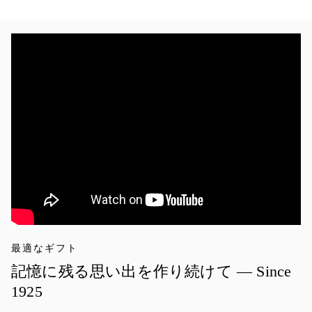
最適なギフト
記憶に残る思い出を作り続けて — Since
1925