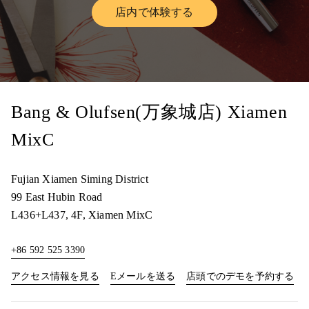
店内で体験する
Link Opens in New Tab
Bang & Olufsen(万象城店) Xiamen
MixC
Fujian
Xiamen
Siming District
99 East Hubin Road
L436+L437, 4F, Xiamen MixC
+86 592 525 3390
Link Opens in New Tab
Lin
アクセス情報を見る
Eメールを送る
店頭でのデモを予約する