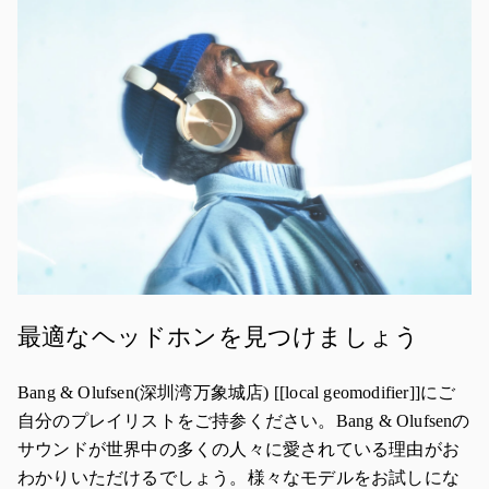
イベント画像
最適なヘッドホンを見つけましょう
Bang & Olufsen(深圳湾万象城店) [[local geomodifier]]にご
自分のプレイリストをご持参ください。Bang & Olufsenの
サウンドが世界中の多くの人々に愛されている理由がお
わかりいただけるでしょう。様々なモデルをお試しにな