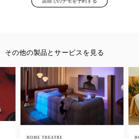
店頭でのデモを予約する
Link Opens in New Tab
その他の製品とサービスを見る
HOME THEATRE
H