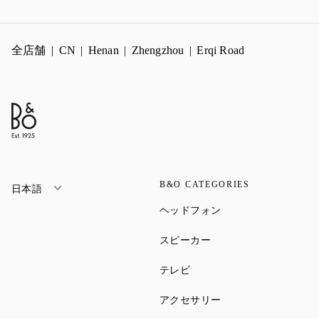
全店舗
CN
Henan
Zhengzhou
Erqi Road
B&O CATEGORIES
日本語
Link Opens in New Ta
ヘッドフォン
Link Opens in New Tab
スピーカー
Link Opens in New Tab
テレビ
Link Opens in New Ta
アクセサリー