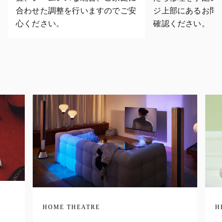
合わせた調整を行いますのでご安
ジ上部にあるお問
心ください。
確認ください。
HOME THEATRE
H