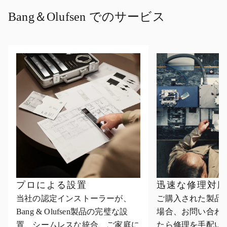
Bang＆Olufsen でのサービス
プロによる設置
迅速な修理対
当社の認定インストーラーが、
ご購入された製品
Bang & Olufsen製品の完璧な設
場合、お問い合わ
置、シームレスな統合、ご家庭に
たら修理を手配い