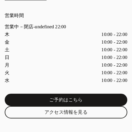
営業時間
営業中－閉店
-undefined
22:00
曜日
営業時間
木
10:00
-
22:00
金
10:00
-
22:00
土
10:00
-
22:00
日
10:00
-
22:00
月
10:00
-
22:00
火
10:00
-
22:00
水
10:00
-
22:00
ご予約はこちら
Link Opens in New Tab
アクセス情報を見る
Link Opens in New Tab