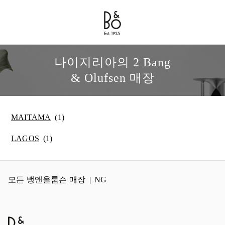
Bang & Olufsen - Exist to Create
Link Opens in New Tab
나이지리아의 2 Bang
& Olufsen 매장
MAITAMA
LAGOS
모든 뱅앤올룹슨 매장
NG