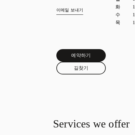
화
1
이메일 보내기
수
1
목
1
예약하기
Link Opens in New Tab
길찾기
Link Opens in New Tab
Services we offer