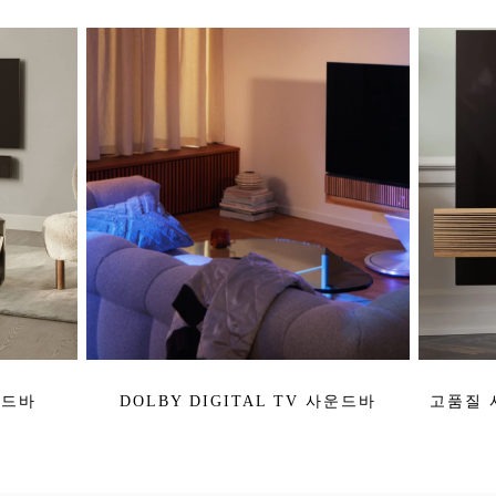
운드바
DOLBY DIGITAL TV 사운드바
고품질 사