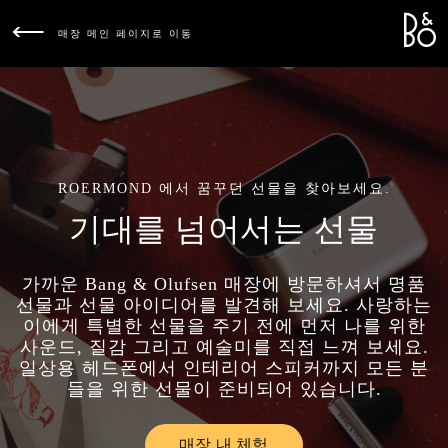
Bang &
L
매장 메인 페이지로 이동
ROERMOND 에서 꿈꾸던 선물을 찾아보세요.
기대를 넘어서는 선물
가까운 Bang & Olufsen 매장에 방문하셔서 명품
선물과 선물 아이디어를 발견해 보세요. 사랑하는
이에게 특별한 선물을 주기 전에 먼저 나를 위한
사운드, 질감 그리고 예술미를 직접 느껴 보세요.
일상용 헤드폰에서 인테리어 스피커까지 모든 분
들을 위한 선물이 준비되어 있습니다.
매장 내 체험