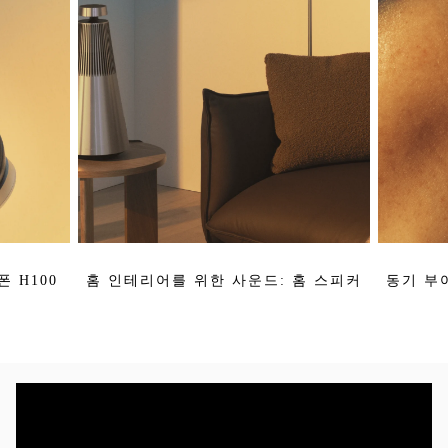
 H100
홈 인테리어를 위한 사운드: 홈 스피커
동기 부