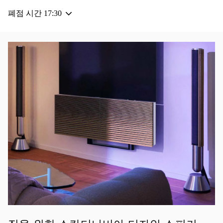
폐점 시간
17:30
이벤트 이미지