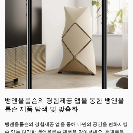
뱅앤올룹슨의 경험제공 앱을 통한 뱅앤올
룹슨 제품 탐색 및 맞춤화
뱅앤올룹슨의 경험제공 앱을 통해 나만의 공간을 변화시킬
수 있는 다양한 뱅앤올룹슨 제품을 알아보세요. 휴대폰을