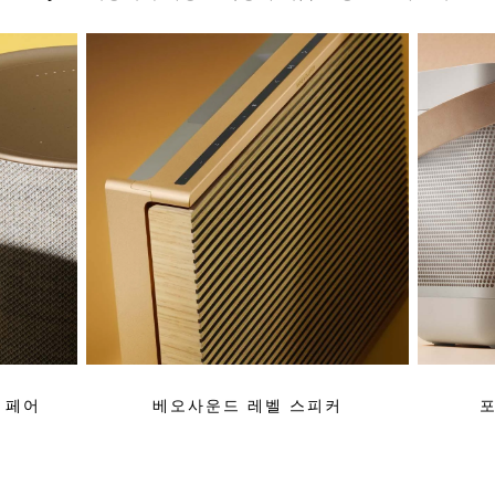
 페어
베오사운드 레벨 스피커
포