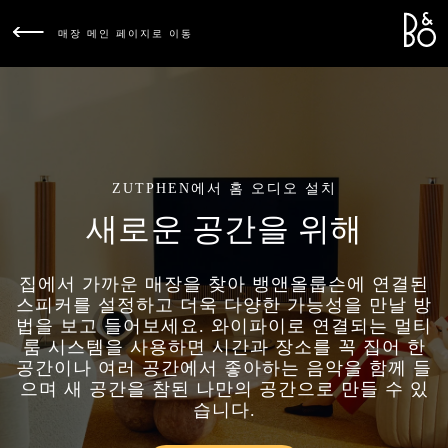
Bang &
L
매장 메인 페이지로 이동
ZUTPHEN에서 홈 오디오 설치
새로운 공간을 위해
집에서 가까운 매장을 찾아 뱅앤올룹슨에 연결된
스피커를 설정하고 더욱 다양한 가능성을 만날 방
법을 보고 들어보세요. 와이파이로 연결되는 멀티
룸 시스템을 사용하면 시간과 장소를 꼭 집어 한
공간이나 여러 공간에서 좋아하는 음악을 함께 들
으며 새 공간을 참된 나만의 공간으로 만들 수 있
습니다.