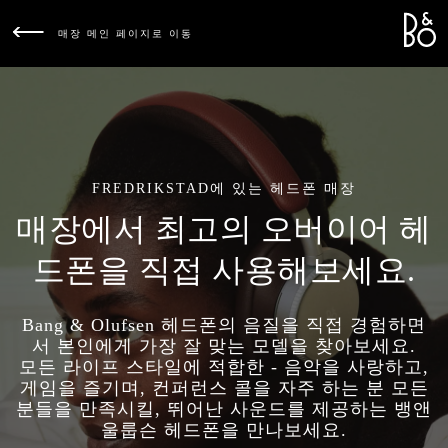
Bang &
L
매장 메인 페이지로 이동
FREDRIKSTAD에 있는 헤드폰 매장
매장에서 최고의 오버이어 헤
드폰을 직접 사용해보세요.
Bang & Olufsen 헤드폰의 음질을 직접 경험하면
서 본인에게 가장 잘 맞는 모델을 찾아보세요.
모든 라이프 스타일에 적합한 - 음악을 사랑하고,
게임을 즐기며, 컨퍼런스 콜을 자주 하는 분 모든
분들을 만족시킬, 뛰어난 사운드를 제공하는 뱅앤
울룹슨 헤드폰을 만나보세요.