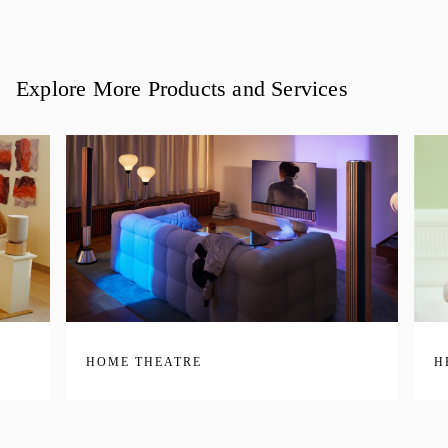
Explore More Products and Services
HOME THEATRE
H