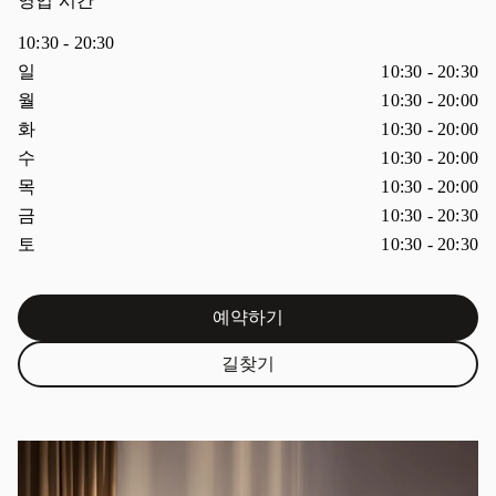
영업 시간
10:30
-
20:30
요일
시간
일
10:30
-
20:30
월
10:30
-
20:00
화
10:30
-
20:00
수
10:30
-
20:00
목
10:30
-
20:00
금
10:30
-
20:30
토
10:30
-
20:30
예약하기
Link Opens in New Tab
길찾기
Link Opens in New Tab