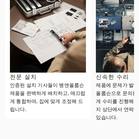
전문 설치
신속한 수리
인증된 설치 기사들이 뱅앤올룹슨
제품에 문제가 발생
제품을 완벽하게 배치하고, 매끄럽
올룹슨으로 문의를
게 통합하며, 집에 맞게 조정해 드
게 수리를 진행해 
립니다.
지 상단에서 연락처
있습니다.