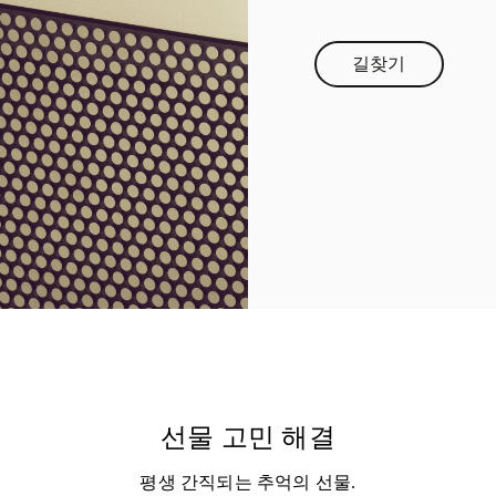
길찾기
Link Opens in 
선물 고민 해결
평생 간직되는 추억의 선물.