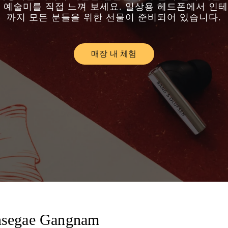
 예술미를 직접 느껴 보세요. 일상용 헤드폰에서 인
까지 모든 분들을 위한 선물이 준비되어 있습니다.
매장 내 체험
Link Opens in New Tab
nsegae Gangnam