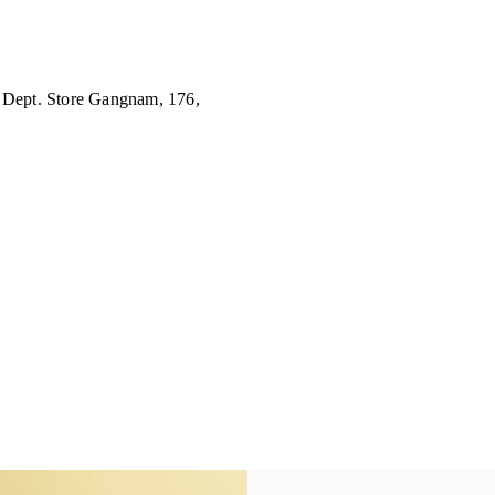
 Dept. Store Gangnam, 176,
n New Tab