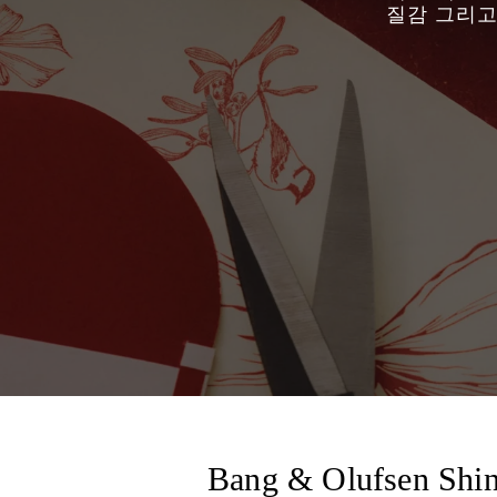
질감 그리고
Bang & Olufsen Shi