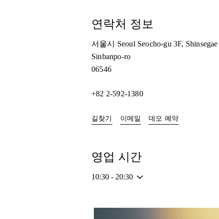
연락처 정보
서울시
Seoul
Seocho-gu
3F, Shinsegae
Sinbanpo-ro
06546
+82 2-592-1380
Link Opens in New Tab
Link Opens i
길찾기
이메일
데모 예약
영업 시간
10:30
-
20:30
이벤트 이미지