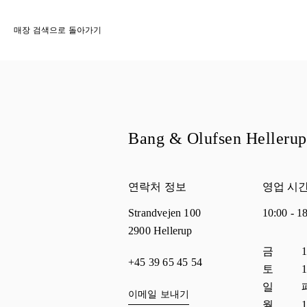
매장 검색으로 돌아가기
Bang & Olufsen Hellerup
연락처 정보
영업 시
Strandvejen 100
10:00
-
1
2900
Hellerup
요일
시간
금
1
+45 39 65 45 54
토
1
일
이메일 보내기
월
1