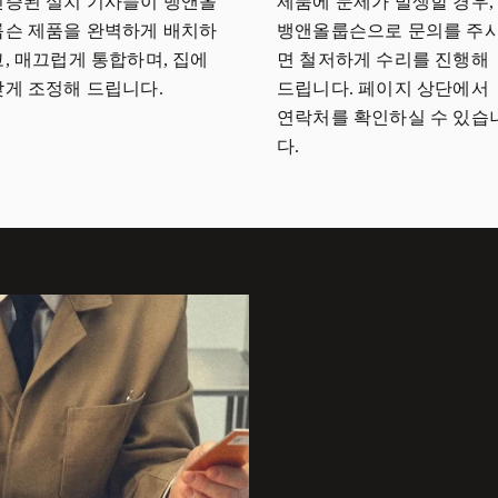
인증된 설치 기사들이 뱅앤올
제품에 문제가 발생할 경우,
룹슨 제품을 완벽하게 배치하
뱅앤올룹슨으로 문의를 주
고, 매끄럽게 통합하며, 집에
면 철저하게 수리를 진행해
맞게 조정해 드립니다.
드립니다. 페이지 상단에서
연락처를 확인하실 수 있습
다.